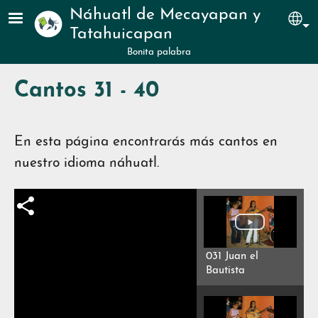
Pasar al contenido principal
Náhuatl de Mecayapan y
Sel
Tatahuicapan
Bonita palabra
Cantos 31 - 40
En esta página encontrarás más cantos en
nuestro idioma náhuatl.
031 Juan el
Bautista