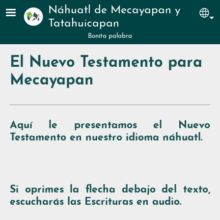
Pasar al contenido principal
Náhuatl de Mecayapan y
Sel
Tatahuicapan
Bonita palabra
El Nuevo Testamento para
Mecayapan
Aquí le presentamos el Nuevo
Testamento en nuestro idioma náhuatl.
Si oprimes la flecha debajo del texto,
escucharás las Escrituras en audio.