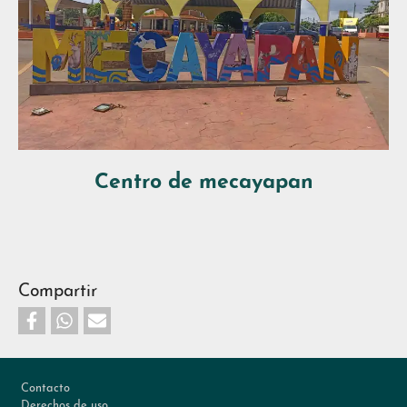
Centro de mecayapan
Compartir
Footer
Contacto
Derechos de uso