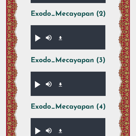
Exodo_Mecayapan (2)
Audio file
Xikpe̱walti̱y
Silenciar
Exodo_Mecayapan (3)
Audio file
Xikpe̱walti̱y
Silenciar
Exodo_Mecayapan (4)
Audio file
Xikpe̱walti̱y
Silenciar