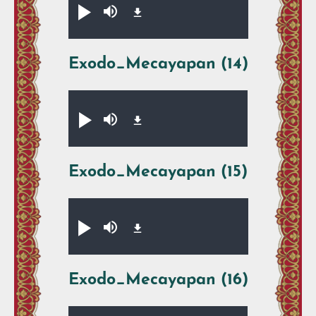
Xikpe̱walti̱y
Silenciar
Exodo_Mecayapan (14)
Audio file
Xikpe̱walti̱y
Silenciar
Exodo_Mecayapan (15)
Audio file
Xikpe̱walti̱y
Silenciar
Exodo_Mecayapan (16)