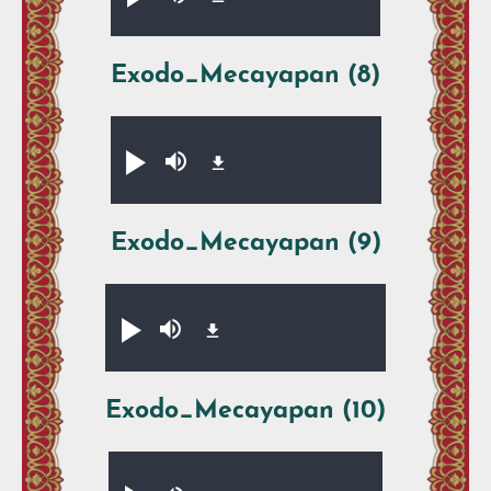
Xikpe̱walti̱y
Silenciar
Exodo_Mecayapan (8)
Audio file
Xikpe̱walti̱y
Silenciar
Exodo_Mecayapan (9)
Audio file
Xikpe̱walti̱y
Silenciar
Exodo_Mecayapan (10)
Audio file