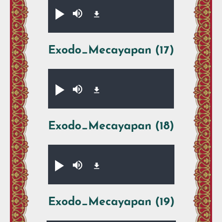
Audio file
Xikpe̱walti̱y
Silenciar
Exodo_Mecayapan (17)
Audio file
Xikpe̱walti̱y
Silenciar
Exodo_Mecayapan (18)
Audio file
Xikpe̱walti̱y
Silenciar
Exodo_Mecayapan (19)