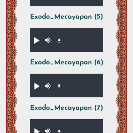
Exodo_Mecayapan (5)
Audio file
Xikpe̱walti̱y
Silenciar
Exodo_Mecayapan (6)
Audio file
Xikpe̱walti̱y
Silenciar
Exodo_Mecayapan (7)
Audio file