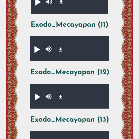
Xikpe̱walti̱y
Silenciar
Exodo_Mecayapan (11)
Audio file
Xikpe̱walti̱y
Silenciar
Exodo_Mecayapan (12)
Audio file
Xikpe̱walti̱y
Silenciar
Exodo_Mecayapan (13)
Audio file