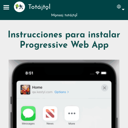
Pasar al contenido principal
Totájto̱l
Sel
Mo̱nsaj totájto̱l
Instrucciones para instalar
Progressive Web App